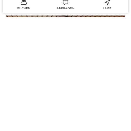
BUCHEN
ANFRAGEN
LAGE
INDOOR POOL, SAUNA UND MEHR
Da kommt keine Langeweile auf.
Ihr Freizeitangebot im Hotel.
AB IN DEN POOL